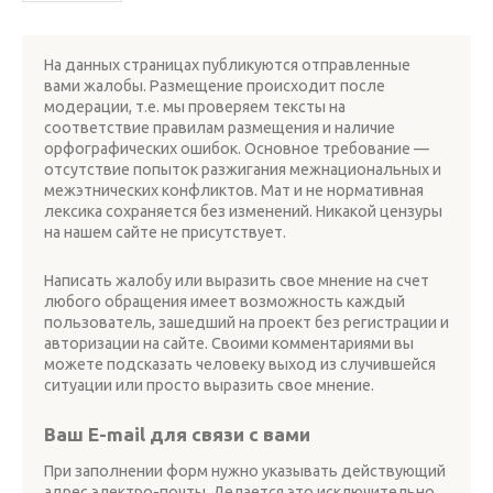
На данных страницах публикуются отправленные
вами жалобы. Размещение происходит после
модерации, т.е. мы проверяем тексты на
соответствие правилам размещения и наличие
орфографических ошибок. Основное требование —
отсутствие попыток разжигания межнациональных и
межэтнических конфликтов. Мат и не нормативная
лексика сохраняется без изменений. Никакой цензуры
на нашем сайте не присутствует.
Написать жалобу или выразить свое мнение на счет
любого обращения имеет возможность каждый
пользователь, зашедший на проект без регистрации и
авторизации на сайте. Своими комментариями вы
можете подсказать человеку выход из случившейся
ситуации или просто выразить свое мнение.
Ваш E-mail для связи с вами
При заполнении форм нужно указывать действующий
адрес электро-почты. Делается это исключительно