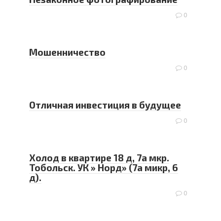
0
Мошенничество
0
Отличная инвестиция в будущее
0
Холод в квартире 18 д, 7а мкр.
Тобольск. УК » Норд» (7а микр, 6
д).
0