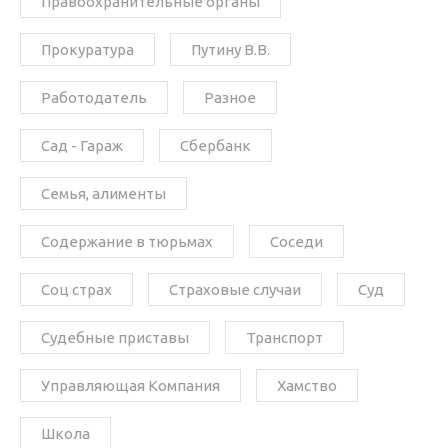
Правоохранительные органы
Прокуратура
Путину В.В.
Работодатель
Разное
Сад - Гараж
Сбербанк
Семья, алименты
Содержание в тюрьмах
Соседи
Соц страх
Страховые случаи
Суд
Судебные приставы
Транспорт
Управляющая Компания
Хамство
Школа