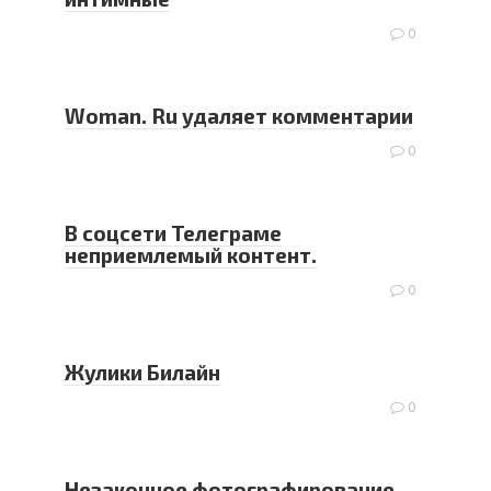
0
Woman. Ru удаляет комментарии
0
В соцсети Телеграме
неприемлемый контент.
0
Жулики Билайн
0
Незаконное фотографирование