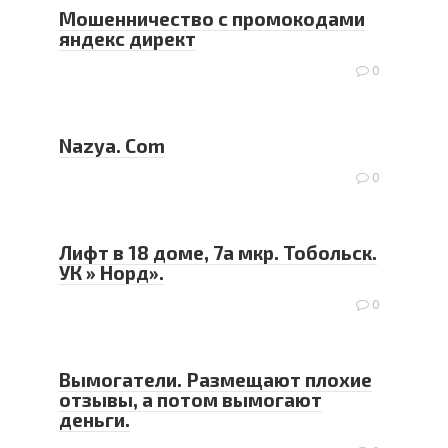
Мошенничество с промокодами
яндекс директ
0
Nаzyа. Com
0
Лифт в 18 доме, 7а мкр. Тобольск.
УК » Норд».
0
Вымогатели. Размещают плохие
отзывы, а потом вымогают
деньги.