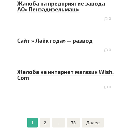
Жалоба на предприятие завода
АО» Пензадизельмаш»
0
Сайт » Лайк года» — развод
0
Жалоба на интернет магазин Wish.
Com
0
Навигация
1
2
…
78
Далее
по