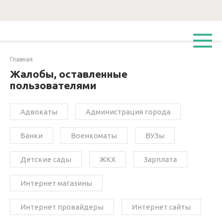
Перейти
к
контенту
Главная
Жалобы, оставленные
пользователями
Адвокаты
Администрация города
Банки
Военкоматы
ВУЗы
Детские сады
ЖКХ
Зарплата
Интернет магазины
Интернет провайдеры
Интернет сайты