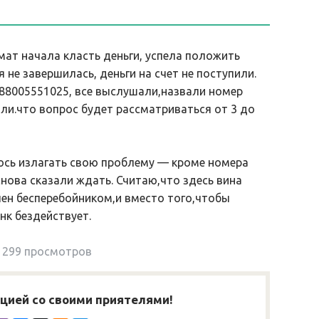
мат начала класть деньги, успела положить
 не завершилась, деньги на счет не поступили.
88005551025, все выслушали,назвали номер
ли.что вопрос будет рассматриваться от 3 до
ось излагать свою проблему — кроме номера
 снова сказали ждать. Считаю,что здесь вина
чен бесперебойником,и вместо того,чтобы
нк бездействует.
299 просмотров
ией со своими приятелями!