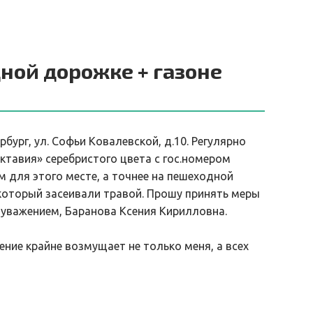
ной дорожке + газоне
рбург, ул. Софьи Ковалевской, д.10. Регулярно
тавия» серебристого цвета с гос.номером
 для этого месте, а точнее на пешеходной
 который засеивали травой. Прошу принять меры
 уважением, Баранова Ксения Кирилловна.
ение крайне возмущает не только меня, а всех