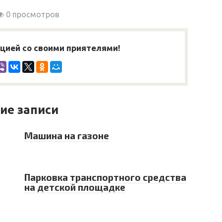
0 просмотров
ией со своими приятелями!
ие записи
Машина на газоне
Парковка транспортного средства
на детской площадке