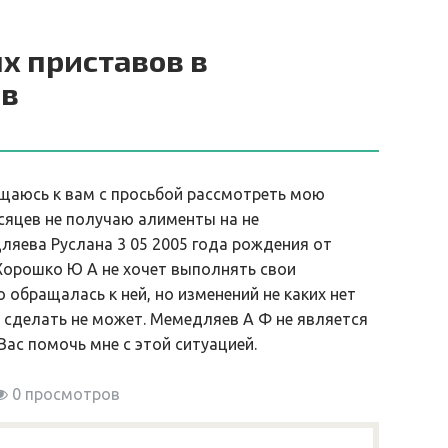
х приставов в
ов
ащаюсь к вам с просьбой рассмотреть мою
есяцев не получаю алименты на не
яева Руслана 3 05 2005 года рождения от
Хорошко Ю А не хочет выполнять свои
обращалась к ней, но изменений не каких нет
о сделать не может. Мемедляев А Ф не является
Вас помочь мне с этой ситуацией.
0 просмотров