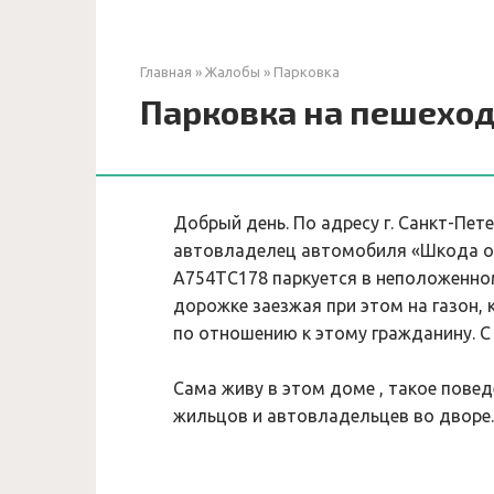
Главная
»
Жалобы
»
Парковка
Парковка на пешеход
Добрый день. По адресу г. Санкт-Пете
автовладелец автомобиля «Шкода ок
А754ТС178 паркуется в неположенном
дорожке заезжая при этом на газон,
по отношению к этому гражданину. С
Сама живу в этом доме , такое повед
жильцов и автовладельцев во дворе.