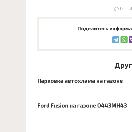
0
Поделитесь информац
Друг
Парковка автохлама на газоне
Ford Fusion на газоне O443MH43