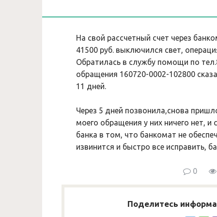
На свой рассчетный счет через банко
41500 руб. выключился свет, операция
Обратилась в службу помощи по тел.
обращения 160720-0002-102800 сказа
11 дней.
Через 5 дней позвонила,снова пришл
моего обращения у них ничего нет, и
банка в том, что банкомат не обеспе
извинится и быстро все исправить, ба
0
Поделитесь информац