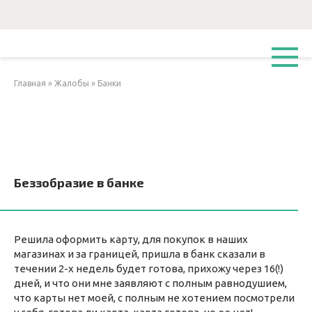
Перейти
к
контенту
Главная
»
Жалобы
»
Банки
Беззобразие в банке
Решила оформить карту, для покупок в наших
магазинах и за границей, пришла в банк сказали в
течении 2-х недель будет готова, прихожу через 16(!)
дней, и что они мне заявляют с полным равнодушием,
что карты нет моей, с полным не хотением посмотрели