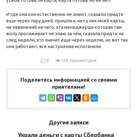
у себя, готова ли карта, карта готова, но ее нет!
И где она они естественно не знают, сказали придти
еще через пару дней, пришла я, нет у них моей карты,
не извинений ни чего, эта менеджерша которая там
жопу просиживает не знаю за чем, сказала придти на
след недели, это значит еще через неделю, но вот так
они работают, все настроение испоганили.
0
153 просмотров
Поделитесь информацией со своими
приятелями!
Другие записи
Украли деньги с карты Сбербанка