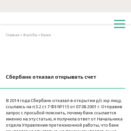
Перейти
к
контенту
Главная
»
Жалобы
»
Банки
Сбербанк отказал открывать счет
В 2014 года Сбербанк отказал в открытии р/с юр лицу,
ссылаясь на п.5.2 ст.7 ФЗ №115 от 07.08.2001 г. Отправив
запрос с просьбой пояснить, почему банк ссылается
именно на эту статью, я получила ответ от Начальника
отдела Управления претензионной работы, что банк