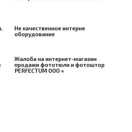
.
Не качественное интерне
оборудование
Жалоба на интернет-магазин
в
продажи фототюли и фотоштор
PERFECTUM ООО «