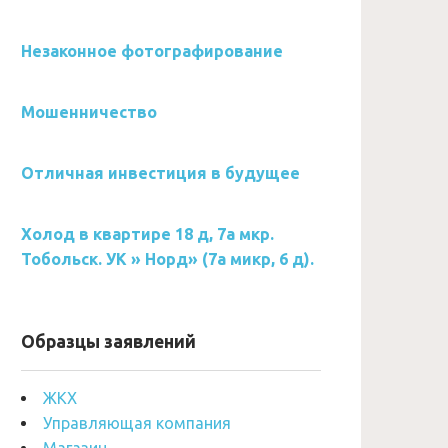
Незаконное фотографирование
Мошенничество
Отличная инвестиция в будущее
Холод в квартире 18 д, 7а мкр.
Тобольск. УК » Норд» (7а микр, 6 д).
Образцы заявлений
ЖКХ
Управляющая компания