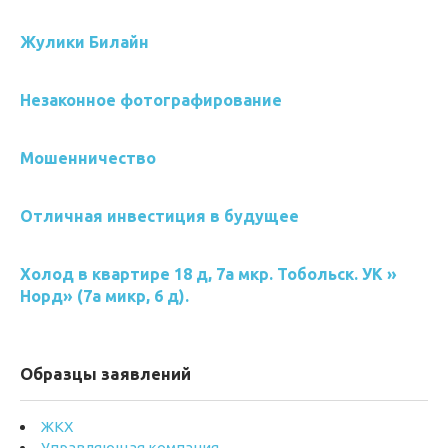
Жулики Билайн
Незаконное фотографирование
Мошенничество
Отличная инвестиция в будущее
Холод в квартире 18 д, 7а мкр. Тобольск. УК »
Норд» (7а микр, 6 д).
Образцы заявлений
ЖКХ
Управляющая компания