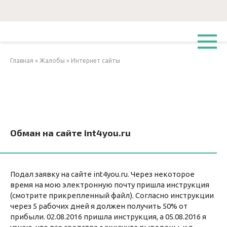
Перейти
к
контенту
Главная
»
Жалобы
»
Интернет сайты
Обман на сайте int4you.ru
Подал заявку на сайте int4you.ru. Через некоторое
время на мою электронную почту пришла инструкция
(смотрите прикрепленный файл). Согласно инструкции
через 5 рабочих дней я должен получить 50% от
прибыли. 02.08.2016 пришла инструкция, а 05.08.2016 я