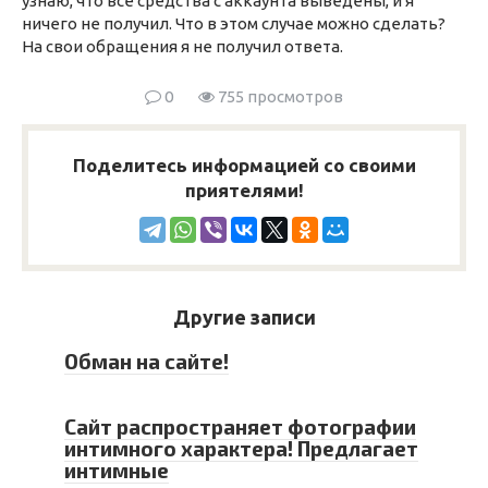
узнаю, что все средства с аккаунта выведены, и я
ничего не получил. Что в этом случае можно сделать?
На свои обращения я не получил ответа.
0
755 просмотров
Поделитесь информацией со своими
приятелями!
Другие записи
Обман на сайте!
Сайт распространяет фотографии
интимного характера! Предлагает
интимные