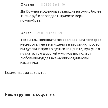
Оксана
18.02.2015 в 21:40
Да, Божена, мошенница разводит на сумму более
10 тыс руб и пропадает. Примите меры
пожалуйста.
Ольга
26.03.2017 в 16:21
Так вы сами виноваты перевели деньги приворот
несработал, не в маги дело а в вас самих, просто
вы дураки, и просто деньги не цените, муж ушол
ну скатертью дорогой мужиков полно, и от
любовницы уйдет все мужики одинаковы
изменники.
Комментарии закрыты.
Наши группы в соцсетях