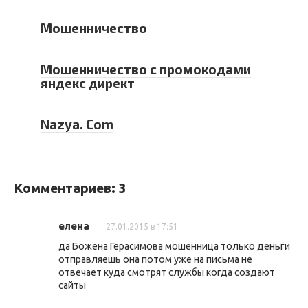
Мошенничество
Мошенничество с промокодами
яндекс директ
Nаzyа. Com
Комментариев: 3
елена
27.01.2015 в 17:51
да Божена Герасимова мошенница только деньги
отправляешь она потом уже на письма не
отвечает куда смотрят службы когда создают
сайты