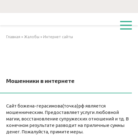
Перейти
к
контенту
Главная
»
Жалобы
»
Интернет сайты
Мошенники в интернете
Сайт божена-герасимова(точка)рф является
мошенническим. Предоставляет услуги любовной
магии, восстановление супружеских отношений и тд. В
конечном результате разводит на приличные суммы
денег. Пожалуйста, примите меры.