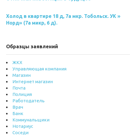
Холод в квартире 18 д, 7а мкр. Тобольск. УК »
Норд» (7а микр, 6 д).
Образцы заявлений
ЖКХ
Управляющая компания
Магазин
Интернет магазин
Почта
Полиция
Работодатель
Врач
Банк
Коммунальщики
Нотариус
Соседи