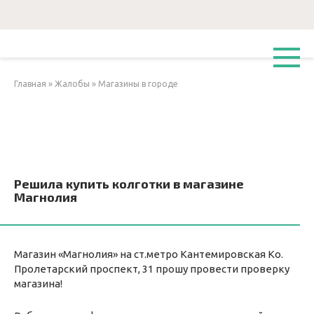
Перейти
к
контенту
Главная
»
Жалобы
»
Магазины в городе
Решила купить колготки в магазине
Магнолия
Магазин «Магнолия» на ст.метро Кантемировская Ко.
Пролетарский проспект, 31 прошу провести проверку
магазина!