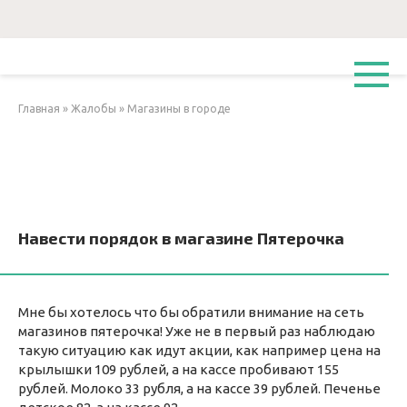
Перейти
к
контенту
Главная
»
Жалобы
»
Магазины в городе
Навести порядок в магазине Пятерочка
Мне бы хотелось что бы обратили внимание на сеть
магазинов пятерочка! Уже не в первый раз наблюдаю
такую ситуацию как идут акции, как например цена на
крылышки 109 рублей, а на кассе пробивают 155
рублей. Молоко 33 рубля, а на кассе 39 рублей. Печенье