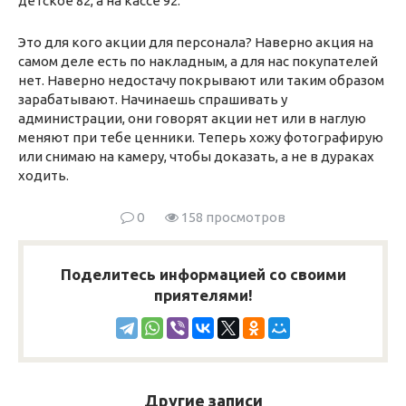
детское 82, а на кассе 92.
Это для кого акции для персонала? Наверно акция на
самом деле есть по накладным, а для нас покупателей
нет. Наверно недостачу покрывают или таким образом
зарабатывают. Начинаешь спрашивать у
администрации, они говорят акции нет или в наглую
меняют при тебе ценники. Теперь хожу фотографирую
или снимаю на камеру, чтобы доказать, а не в дураках
ходить.
0
158 просмотров
Поделитесь информацией со своими
приятелями!
Другие записи