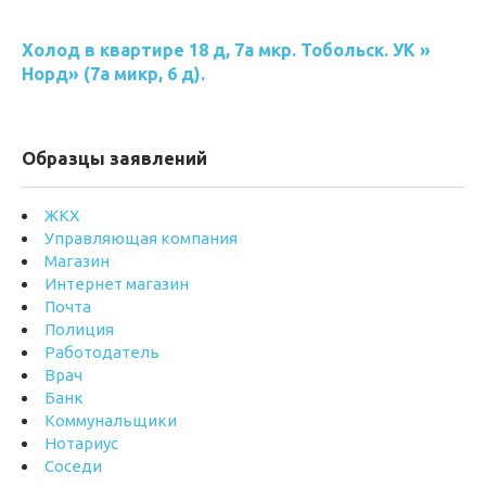
Холод в квартире 18 д, 7а мкр. Тобольск. УК »
Норд» (7а микр, 6 д).
Образцы заявлений
ЖКХ
Управляющая компания
Магазин
Интернет магазин
Почта
Полиция
Работодатель
Врач
Банк
Коммунальщики
Нотариус
Соседи