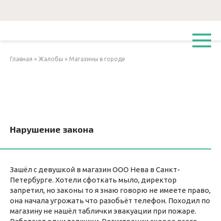
Перейти
к
контенту
Главная
»
Жалобы
»
Магазины в городе
Нарушение закона
Зашёл с девушкой в магазин ООО Нева в Санкт-
Петербурге. Хотели сфоткать мыло, директор
запретил, но законы то я знаю говорю не имеете право,
она начала угрожать что разобьёт телефон. Походил по
магазину не нашёл таблички эвакуации при пожаре.