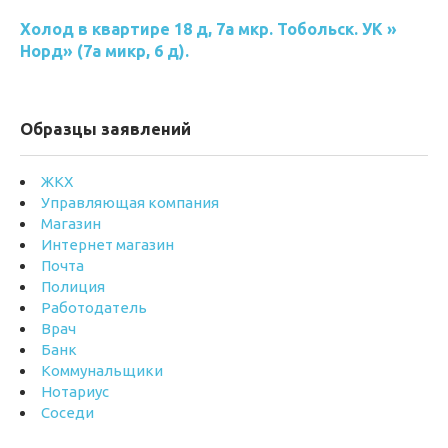
Холод в квартире 18 д, 7а мкр. Тобольск. УК »
Норд» (7а микр, 6 д).
Образцы заявлений
ЖКХ
Управляющая компания
Магазин
Интернет магазин
Почта
Полиция
Работодатель
Врач
Банк
Коммунальщики
Нотариус
Соседи