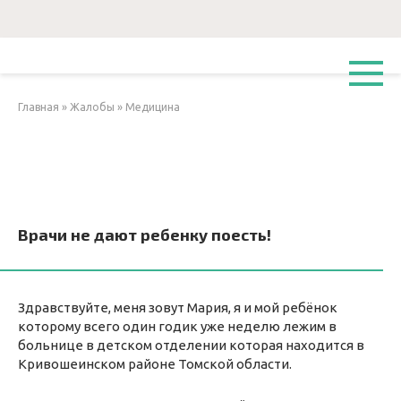
Перейти
к
контенту
Главная
»
Жалобы
»
Медицина
Врачи не дают ребенку поесть!
Здравствуйте, меня зовут Мария, я и мой ребёнок
которому всего один годик уже неделю лежим в
больнице в детском отделении которая находится в
Кривошеинском районе Томской области.