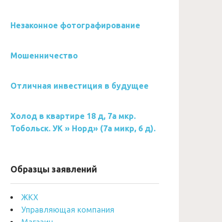
Незаконное фотографирование
Мошенничество
Отличная инвестиция в будущее
Холод в квартире 18 д, 7а мкр.
Тобольск. УК » Норд» (7а микр, 6 д).
Образцы заявлений
ЖКХ
Управляющая компания