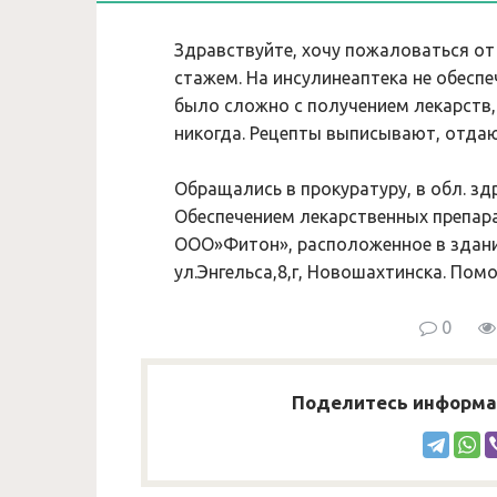
Здравствуйте, хочу пожаловаться от
стажем. На инсулинеаптека не обеспе
было сложно с получением лекарств, 
никогда. Рецепты выписывают, отдают
Обращались в прокуратуру, в обл. зд
Обеспечением лекарственных препар
ООО»Фитон», расположенное в здан
ул.Энгельса,8,г, Новошахтинска. Помо
0
Поделитесь информац