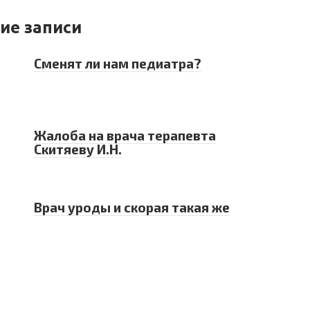
ие записи
Сменят ли нам педиатра?
Жалоба на врача терапевта
Скитяеву И.Н.
Врач уроды и скорая такая же