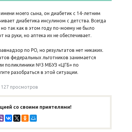
 имени моего сына, он диабетик с 14-летним
чивает диабетика инсулином с детства. Всегда
но так как в этом году по-моему не было
 на руки, но аптека их не обеспечивает.
равнадзор по РО, но результатов нет никаких.
атов федеральных льготников занимается
ии поликлиники №3 МБУЗ «ЦГБ» по
гите разобраться в этой ситуации.
127 просмотров
ией со своими приятелями!