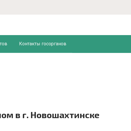
тов
Контакты госорганов
ом в г. Новошахтинске