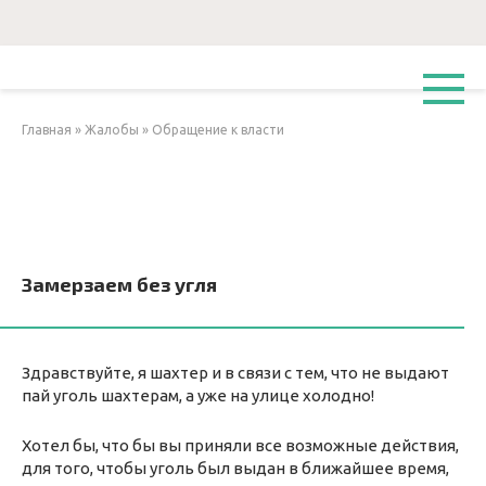
Перейти
к
контенту
Главная
»
Жалобы
»
Обращение к власти
Замерзаем без угля
Здравствуйте, я шахтер и в связи с тем, что не выдают
пай уголь шахтерам, а уже на улице холодно!
Хотел бы, что бы вы приняли все возможные действия,
для того, чтобы уголь был выдан в ближайшее время,