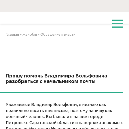
Перейти
к
контенту
Главная
»
Жалобы
»
Обращение к власти
Прошу помочь Владимира Вольфовича
разобраться с начальником почты
Уважаемый Владимир Вольфович, я незнаю как
правильно писать вам письма, поэтому напишу как
обычный человек. Вы бывали в нашем городе
Петровске Саратовской области и наверняка знакомы с
Резцовым Михаилом Ивановичем, я обращаюсь к вам