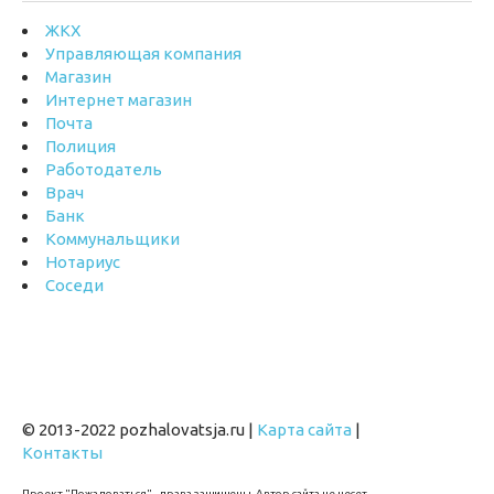
ЖКХ
Управляющая компания
Магазин
Интернет магазин
Почта
Полиция
Работодатель
Врач
Банк
Коммунальщики
Нотариус
Соседи
© 2013-2022 pozhalovatsja.ru |
Карта сайта
|
Контакты
Проект "Пожаловаться" - права защищены. Автор сайта не несет