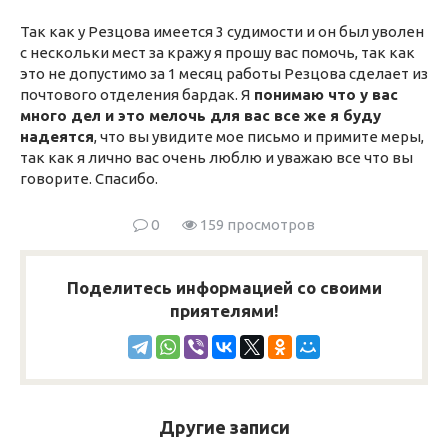
Так как у Резцова имеется 3 судимости и он был уволен
с нескольки мест за кражу я прошу вас помочь, так как
это не допустимо за 1 месяц работы Резцова сделает из
почтового отделения бардак. Я
понимаю что у вас
много дел и это мелочь для вас все же я буду
надеятся
, что вы увидите мое письмо и примите меры,
так как я лично вас очень люблю и уважаю все что вы
говорите. Спасибо.
0
159 просмотров
Поделитесь информацией со своими
приятелями!
Другие записи