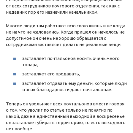
от всех сотрудников почтового отделения, так как с
недавних пор его назначили начальником.
Многие люди там работают всю свою жизнь и не когда
не на что не жаловались. Когда пришел он начелось не
допустимое он очень не хорошо обращается с
сотрудниками заставляет делать не реальные вещи:
заставляет почтальонов носить очень много
товара,
заставляет его продавать,
заставляет отдавать ему деньги, которые люди
в знак благодарности дают почтальонам.
Теперь он увольняет всех почтальонов вмести говоря
о том, что уволит по статье только не понятно по
какой, даже в единственный выходной в воскресенье
он заставляет убирать территорию, то есть выходного
нет вообще.