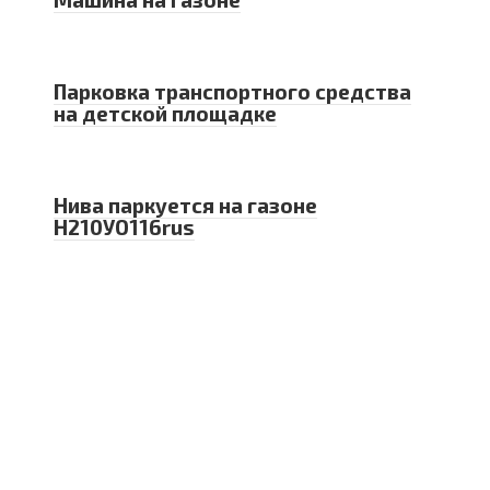
Парковка транспортного средства
на детской площадке
Нива паркуется на газоне
Н210УО116rus