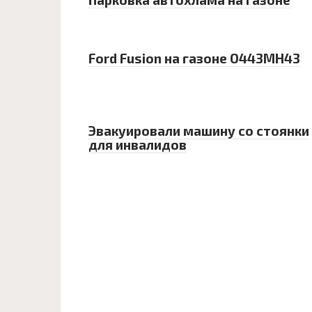
Ford Fusion на газоне O443MH43
Эвакуировали машину со стоянки
для инвалидов