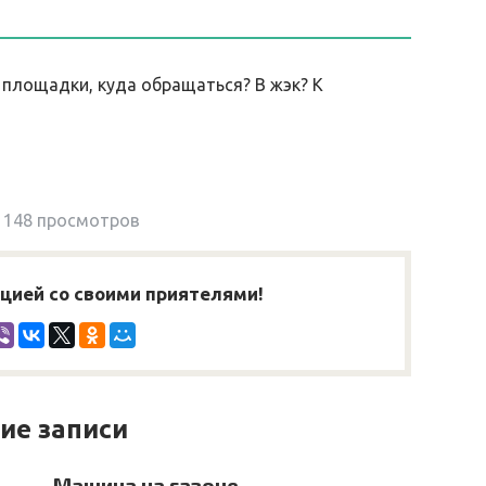
 площадки, куда обращаться? В жэк? К
148 просмотров
ией со своими приятелями!
ие записи
Машина на газоне