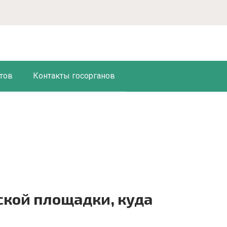
тов
Контакты госорганов
ской площадки, куда