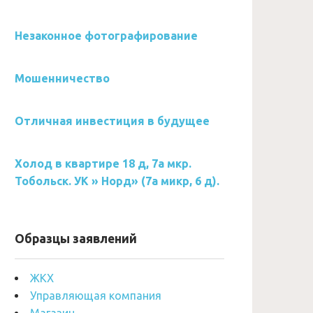
Незаконное фотографирование
Мошенничество
Отличная инвестиция в будущее
Холод в квартире 18 д, 7а мкр.
Тобольск. УК » Норд» (7а микр, 6 д).
Образцы заявлений
ЖКХ
Управляющая компания