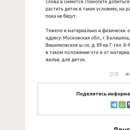
слова и смеются. Помогите добиться
растить деток в таких условиях, на р
пока не берут.
Тяжело и материально и физически. 
адресу: Московская обл., г. Балашиха
Вишняковское ш-се, д. 89 кв.7. тел. 
в таком положении что и от материа
жилье, для деток.
0
Поделитесь информац
Друг