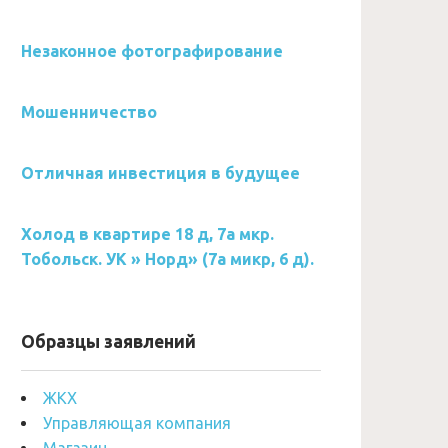
Незаконное фотографирование
Мошенничество
Отличная инвестиция в будущее
Холод в квартире 18 д, 7а мкр.
Тобольск. УК » Норд» (7а микр, 6 д).
Образцы заявлений
ЖКХ
Управляющая компания