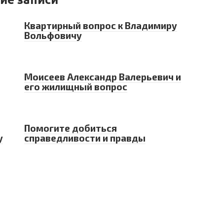
Квартирный вопрос к Владимиру
Вольфовичу
Моисеев Александр Валерьевич и
его жилищный вопрос
Помогите добиться
у
справедливости и правды