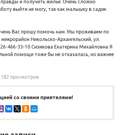
 правды и получить жилье. Очень сложно
аботу выйти не могу, так как малышку в садик
очень Вас прошу помочь нам. Мы проживаем по
, микрорайон Никольско-Архангельский, ул.
8-926-466-33-10 Сизикова Екатерина Михайловна Я
льной помощи тоже бы не отказалась, но важнее
182 просмотров
ией со своими приятелями!
ие записи