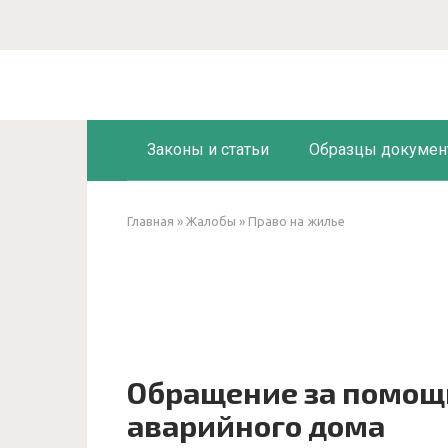
Перейти
к
контенту
Законы и статьи
Образцы докумен
Главная
»
Жалобы
»
Право на жилье
Обращение за помощ
аварийного дома