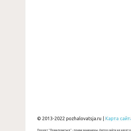
© 2013-2022 pozhalovatsja.ru |
Карта сайт
Проект "Пожаловаться" - права защищены. Автор сайта не несет