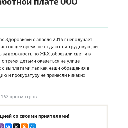
аботной плате ООО
с Здоровья»и с апреля 2015 г неполучает
 настоящее время не отдают ни трудовую ,ни
ь задолжность по ЖКХ ,обрезали свет и в
 с тремя детьми оказаться на улице
 с выплатами,так как наши обращения в
ию и прокуратуру не принесли никаких
162 просмотров
ией со своими приятелями!