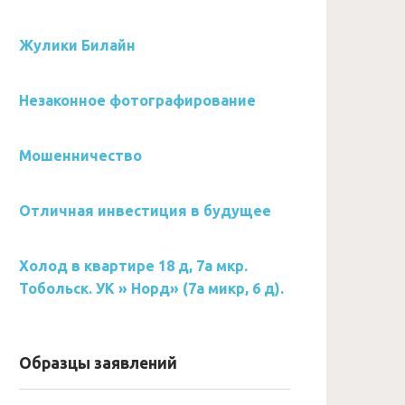
Жулики Билайн
Незаконное фотографирование
Мошенничество
Отличная инвестиция в будущее
Холод в квартире 18 д, 7а мкр.
Тобольск. УК » Норд» (7а микр, 6 д).
Образцы заявлений