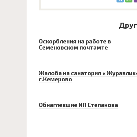
Друг
Оскорбления на работе в
Семеновском почтамте
Жалоба на санатория « Журавлик
г.Кемерово
Обнаглевшие ИП Степанова