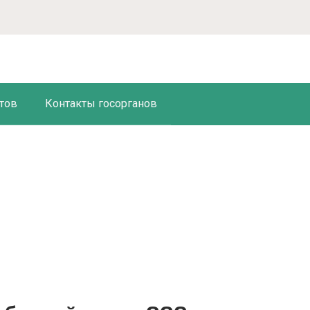
тов
Контакты госорганов