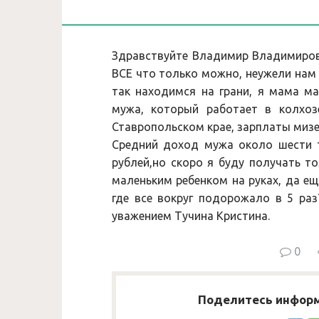
Здравствуйте Владимир Владимирови
ВСЕ что только можно, неужели нам 
так находимся на грани, я мама ма
мужа, который работает в колхозе
Ставропольском крае, зарплаты мизе
Средний доход мужа около шести т
рублей,но скоро я буду получать то
маленьким ребенком на руках, да е
где все вокруг подорожало в 5 раз
уважением Тучина Кристина.
0
Поделитесь информ