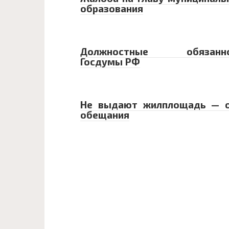
образования
Должностные обязанно
Госдумы РФ
Не выдают жилплощадь — 
обещания