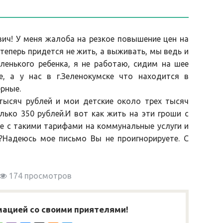
ч! У меня жалоба на резкое повышение цен на
теперь придется не жить, а выживать, мы ведь и
ленького ребенка, я не работаю, сидим на шее
, а у нас в г.Зеленокумске что находится в
рные.
ысяч рублей и мои детские около трех тысяч
лько 350 рублей.И вот как жить на эти гроши с
ще с такими тарифами на коммунальные услуги и
?Надеюсь мое письмо Вы не проигнорируете. С
174 просмотров
ацией со своими приятелями!