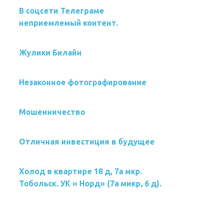
В соцсети Телеграме
неприемлемый контент.
Жулики Билайн
Незаконное фотографирование
Мошенничество
Отличная инвестиция в будущее
Холод в квартире 18 д, 7а мкр.
Тобольск. УК » Норд» (7а микр, 6 д).