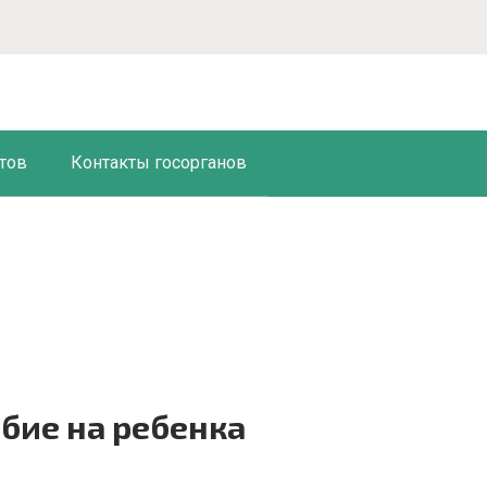
тов
Контакты госорганов
бие на ребенка