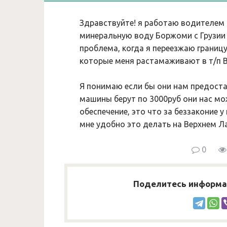
Здравствуйте! я работаю водителем
минеральную воду Боржоми с Грузии н
проблема, когда я переезжаю границ
которые меня растамаживают в т/п 
Я понимаю если бы они нам предоста
машины берут по 3000руб они нас м
обеспечение, это что за беззаконие у
мне удобно это делать на Верхнем Ла
0
Поделитесь информац