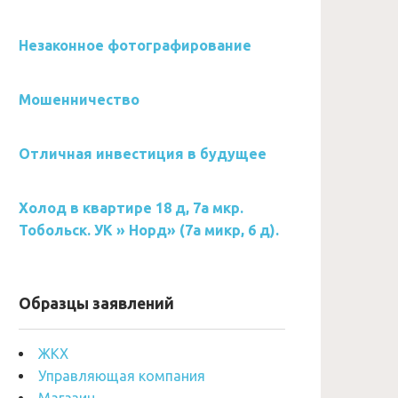
Незаконное фотографирование
Мошенничество
Отличная инвестиция в будущее
Холод в квартире 18 д, 7а мкр.
Тобольск. УК » Норд» (7а микр, 6 д).
Образцы заявлений
ЖКХ
Управляющая компания