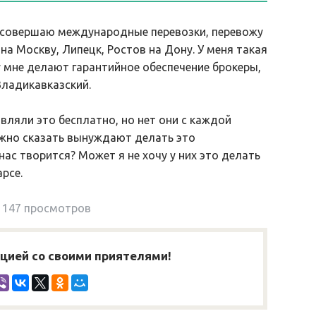
 совершаю международные перевозки, перевожу
а Москву, Липецк, Ростов на Дону. У меня такая
у мне делают гарантийное обеспечение брокеры,
Владикавказский.
вляли это бесплатно, но нет они с каждой
ожно сказать вынуждают делать это
 нас творится? Может я не хочу у них это делать
рсе.
147 просмотров
ией со своими приятелями!