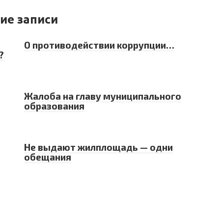
ие записи
О противодействии коррупции…
?
Жалоба на главу муниципального
образования
Не выдают жилплощадь — одни
обещания