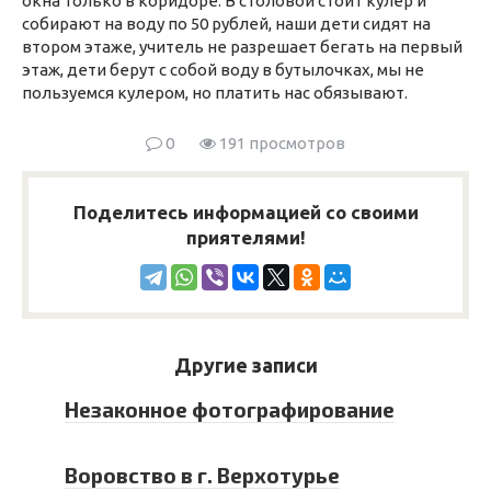
окна только в коридоре. В столовой стоит кулер и
собирают на воду по 50 рублей, наши дети сидят на
втором этаже, учитель не разрешает бегать на первый
этаж, дети берут с собой воду в бутылочках, мы не
пользуемся кулером, но платить нас обязывают.
0
191 просмотров
Поделитесь информацией со своими
приятелями!
Другие записи
Незаконное фотографирование
Воровство в г. Верхотурье