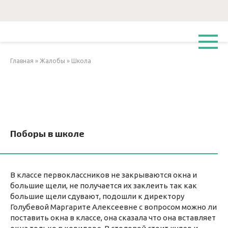
Перейти
к
контенту
Главная
»
Жалобы
»
Школа
Поборы в школе
В классе первоклассников не закрываются окна и
большие щели, не получается их заклеить так как
большие щели сдувают, подошли к директору
Голубевой Маргарите Алексеевне с вопросом можно ли
поставить окна в классе, она сказала что она вставляет