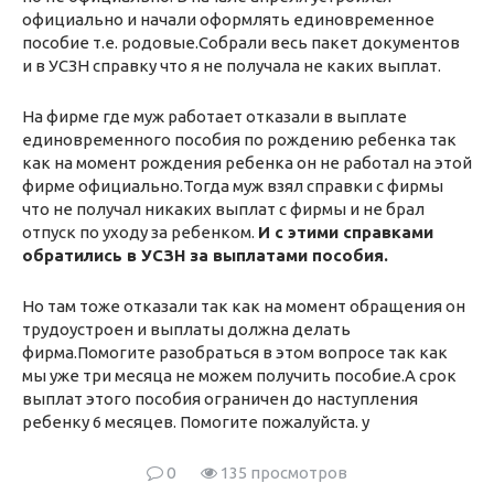
официально и начали оформлять единовременное
пособие т.е. родовые.Собрали весь пакет документов
и в УСЗН справку что я не получала не каких выплат.
На фирме где муж работает отказали в выплате
единовременного пособия по рождению ребенка так
как на момент рождения ребенка он не работал на этой
фирме официально.Тогда муж взял справки с фирмы
что не получал никаких выплат с фирмы и не брал
отпуск по уходу за ребенком.
И с этими справками
обратились в УСЗН за выплатами пособия.
Но там тоже отказали так как на момент обращения он
трудоустроен и выплаты должна делать
фирма.Помогите разобраться в этом вопросе так как
мы уже три месяца не можем получить пособие.А срок
выплат этого пособия ограничен до наступления
ребенку 6 месяцев. Помогите пожалуйста. у
0
135 просмотров