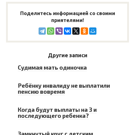
Поделитесь информацией со своими
приятелями!
Другие записи
Судимая мать одиночка
Ребёнку инвалиду не выплатили
пенсию вовремя
Когда будут выплаты на 3 и
последующего ребенка?
Замкнутый круг с детским