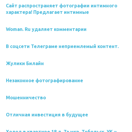
Сайт распространяет фотографии интимного
характера! Предлагает интимные
Woman. Ru удаляет комментарии
В соцсети Телеграме неприемлемый контент.
Жулики Билайн
Незаконное фотографирование
Мошенничество
Отличная инвестиция в будущее
Холод в квартире 18 д, 7а мкр. Тобольск. УК »