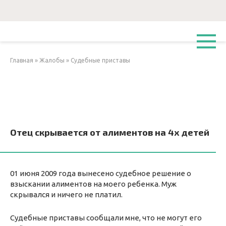
Перейти
к
контенту
Главная
»
Жалобы
»
Судебные приставы
Отец скрывается от алиментов на 4х детей
01 июня 2009 года вынесено судебное решение о
взыскании алиментов на моего ребенка. Муж
скрывался и ничего не платил.
Судебные приставы сообщали мне, что не могут его