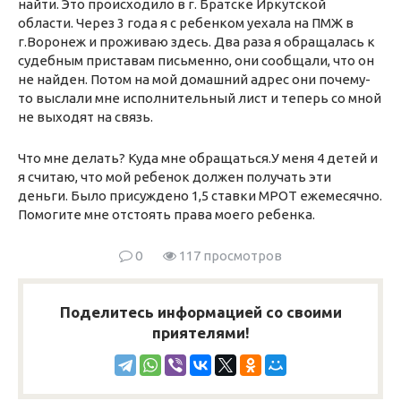
найти. Это происходило в г. Братске Иркутской
области. Через 3 года я с ребенком уехала на ПМЖ в
г.Воронеж и проживаю здесь. Два раза я обращалась к
судебным приставам письменно, они сообщали, что он
не найден. Потом на мой домашний адрес они почему-
то выслали мне исполнительный лист и теперь со мной
не выходят на связь.
Что мне делать? Куда мне обращаться.У меня 4 детей и
я считаю, что мой ребенок должен получать эти
деньги. Было присуждено 1,5 ставки МРОТ ежемесячно.
Помогите мне отстоять права моего ребенка.
0
117 просмотров
Поделитесь информацией со своими
приятелями!