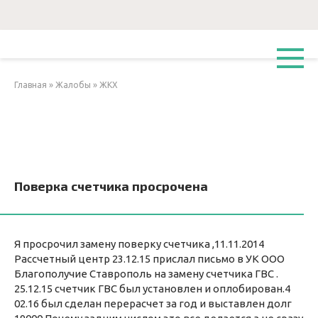
Перейти
к
контенту
Главная
»
Жалобы
»
ЖКХ
Поверка счетчика просрочена
Я просрочил замену поверку счетчика ,11.11.2014
Рассчетный центр 23.12.15 прислал письмо в УК ООО
Благополучие Ставрополь на замену счетчика ГВС .
25.12.15 счетчик ГВС был установлен и оплобирован.4
02.16 был сделан перерасчет за год и выставлен долг