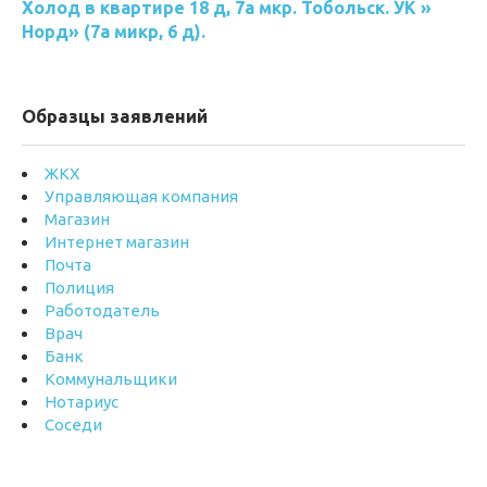
Холод в квартире 18 д, 7а мкр. Тобольск. УК »
Норд» (7а микр, 6 д).
Образцы заявлений
ЖКХ
Управляющая компания
Магазин
Интернет магазин
Почта
Полиция
Работодатель
Врач
Банк
Коммунальщики
Нотариус
Соседи