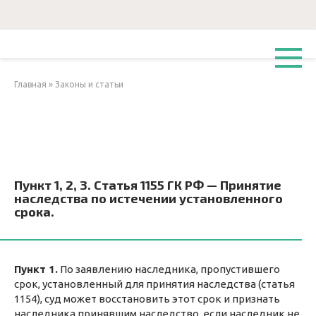
Перейти
к
контенту
Главная
»
Законы и статьи
Пункт 1, 2, 3. Статья 1155 ГК РФ — Принятие
наследства по истечении установленного
срока.
Пункт 1.
По заявлению наследника, пропустившего
срок, установленный для принятия наследства (статья
1154), суд может восстановить этот срок и признать
наследника принявшим наследство, если наследник не