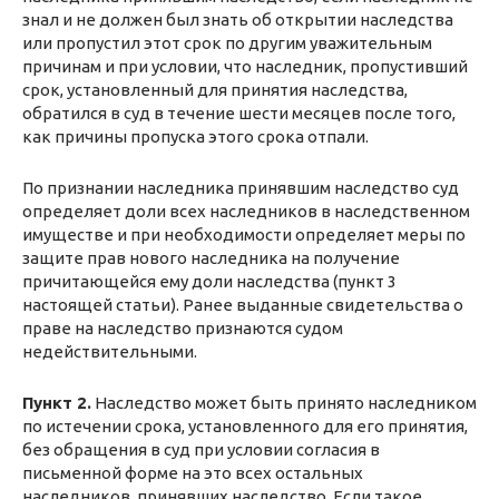
знал и не должен был знать об открытии наследства
или пропустил этот срок по другим уважительным
причинам и при условии, что наследник, пропустивший
срок, установленный для принятия наследства,
обратился в суд в течение шести месяцев после того,
как причины пропуска этого срока отпали.
По признании наследника принявшим наследство суд
определяет доли всех наследников в наследственном
имуществе и при необходимости определяет меры по
защите прав нового наследника на получение
причитающейся ему доли наследства (пункт 3
настоящей статьи). Ранее выданные свидетельства о
праве на наследство признаются судом
недействительными.
Пункт 2.
Наследство может быть принято наследником
по истечении срока, установленного для его принятия,
без обращения в суд при условии согласия в
письменной форме на это всех остальных
наследников, принявших наследство. Если такое