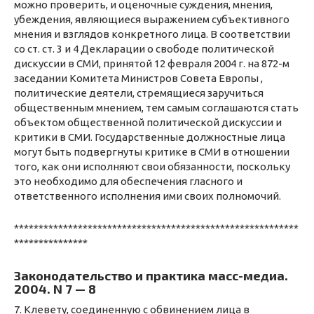
можно проверить, и оценочные суждения, мнения,
убеждения, являющиеся выражением субъективного
мнения и взглядов конкретного лица. В соответствии
со ст. ст. 3 и 4 Декларации о свободе политической
дискуссии в СМИ, принятой 12 февраля 2004 г. на 872-м
заседании Комитета Министров Совета Европы ,
политические деятели, стремящиеся заручиться
общественным мнением, тем самым соглашаются стать
объектом общественной политической дискуссии и
критики в СМИ. Государственные должностные лица
могут быть подвергнуты критике в СМИ в отношении
того, как они исполняют свои обязанности, поскольку
это необходимо для обеспечения гласного и
ответственного исполнения ими своих полномочий.
**********************************************************
***************
Законодательство и практика масс-медиа.
2004. N 7 — 8
7. Клевету, соединенную с обвинением лица в