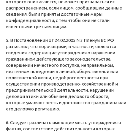
которого они касаются, не может признаваться их
распространением, если лицом, сообщившим данные
сведения, были приняты достаточные меры
конфиденциальности, с тем чтобы они не стали
известными третьим лицам.
5. В Постановлении от 24.02.2005 N 3 Пленум ВС РФ
разъяснил, что порочащими, в частности, являются
сведения, содержащие утверждения о нарушении
гражданином действующего законодательства,
совершении нечестного поступка, неправильном,
неэтичном поведении в личной, общественной или
политической жизни, недобросовестности при
осуществлении производственно-хозяйственной и
предпринимательской деятельности, нарушении
деловой этики или обычаев делового оборота,
которые умаляют честь и достоинство гражданина или
его деловую репутацию.
6. Следует различать имеющие место утверждения о
фактах, соответствие действительности которых