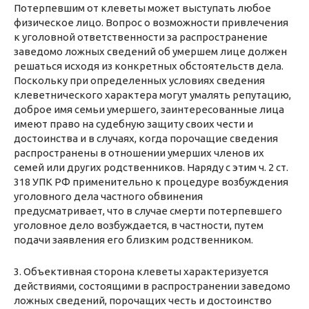
Потерпевшим от клеветы может выступать любое
физическое лицо. Вопрос о возможности привлечения
к уголовной ответственности за распространение
заведомо ложных сведений об умершем лице должен
решаться исходя из конкретных обстоятельств дела.
Поскольку при определенных условиях сведения
клеветнического характера могут умалять репутацию,
доброе имя семьи умершего, заинтересованные лица
имеют право на судебную защиту своих чести и
достоинства и в случаях, когда порочащие сведения
распространены в отношении умерших членов их
семей или других родственников. Наряду с этим ч. 2 ст.
318 УПК РФ применительно к процедуре возбуждения
уголовного дела частного обвинения
предусматривает, что в случае смерти потерпевшего
уголовное дело возбуждается, в частности, путем
подачи заявления его близким родственником.
3. Объективная сторона клеветы характеризуется
действиями, состоящими в распространении заведомо
ложных сведений, порочащих честь и достоинство