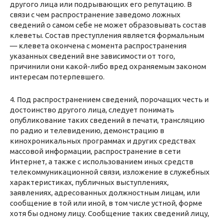
другого лица или подрывающих его репутацию. В
связи с чем распространение заведомо ложных
сведений о самом себе не может образовывать состав
клеветы. Состав преступления является формальным
— клевета окончена с момента распространения
указанных сведений вне зависимости от того,
причинили они какой-либо вред охраняемым законом
интересам потерпевшего.
4. Под распространением сведений, порочащих честь и
достоинство другого лица, следует понимать
опубликование таких сведений в печати, трансляцию
по радио и телевидению, демонстрацию в
кинохроникальных программах и других средствах
массовой информации, распространение в сети
Интернет, а также с использованием иных средств
телекоммуникационной связи, изложение в служебных
характеристиках, публичных выступлениях,
заявлениях, адресованных должностным лицам, или
сообщение в той или иной, в том числе устной, форме
хотя бы одному лицу. Сообщение таких сведений лицу,