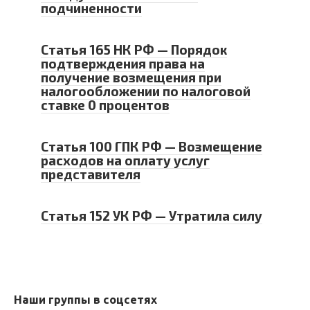
подчиненности
Статья 165 НК РФ — Порядок
подтверждения права на
получение возмещения при
налогообложении по налоговой
ставке 0 процентов
Статья 100 ГПК РФ — Возмещение
расходов на оплату услуг
представителя
Статья 152 УК РФ — Утратила силу
Наши группы в соцсетях