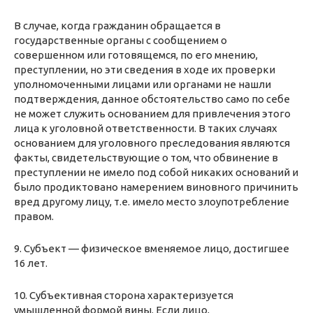
В случае, когда гражданин обращается в
государственные органы с сообщением о
совершенном или готовящемся, по его мнению,
преступлении, но эти сведения в ходе их проверки
уполномоченными лицами или органами не нашли
подтверждения, данное обстоятельство само по себе
не может служить основанием для привлечения этого
лица к уголовной ответственности. В таких случаях
основанием для уголовного преследования являются
факты, свидетельствующие о том, что обвинение в
преступлении не имело под собой никаких оснований и
было продиктовано намерением виновного причинить
вред другому лицу, т.е. имело место злоупотребление
правом.
9. Субъект — физическое вменяемое лицо, достигшее
16 лет.
10. Субъективная сторона характеризуется
умышленной формой вины. Если лицо,