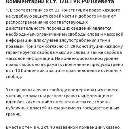
Комментарии к Ст. 128.1 УК РФ Клевета
1. В соответствии со ст. 23 Конституции право каждого
на судебную защиту своей чести и доброго имени от
распространения не соответствующих
действительности порочащих сведений является
необходимым ограничением свободы слова и массовой
информации для случаев злоупотребления этими
правами. При этом согласно ст. 29 Конституции каждому
гарантируется свобода мысли и слова, а также свобода
массовой информации. На конвенциональном уровне
право свободно выражать свое мнение предусмотрено
в ст. 10 Конвенции о защите прав человека и основных
свобод.
Это право включает свободу придерживаться своего
мнения, получать и распространять информацию и
идеи без какого-либо вмешательства со стороны
публичных властей и независимо от государственных
границ.
Вместе с тем в ч. 2 ст. 10 названной Конвенции указано,