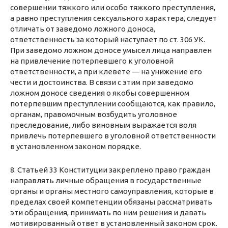
совершении тяжкого или особо тяжкого преступления,
а равно преступления сексуального характера, следует
отличать от заведомо ложного доноса,
ответственность за который наступает по ст. 306 УК.
При заведомо ложном доносе умысел лица направлен
на привлечение потерпевшего к уголовной
ответственности, а при клевете — на унижение его
чести и достоинства. В связи с этим при заведомо
ложном доносе сведения о якобы совершенном
потерпевшим преступлении сообщаются, как правило,
органам, правомочным возбудить уголовное
преследование, либо виновным выражается воля
привлечь потерпевшего в уголовной ответственности
в установленном законом порядке.
8. Статьей 33 Конституции закреплено право граждан
направлять личные обращения в государственные
органы и органы местного самоуправления, которые в
пределах своей компетенции обязаны рассматривать
эти обращения, принимать по ним решения и давать
мотивированный ответ в установленный законом срок.