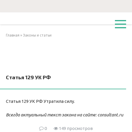
Перейти
к
контенту
Главная
»
Законы и статьи
Статья 129 УК РФ
Статья 129 УК РФ Утратила силу.
Всегда актуальный текст закона на сайте:
consultant.ru
0
149 просмотров