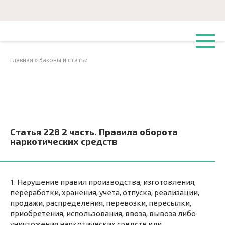
Перейти
к
контенту
Главная
»
Законы и статьи
Статья 228 2 часть. Правила оборота
наркотических средств
1. Нарушение правил производства, изготовления,
переработки, хранения, учета, отпуска, реализации,
продажи, распределения, перевозки, пересылки,
приобретения, использования, ввоза, вывоза либо
уничтожения наркотических средств или