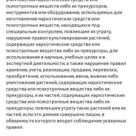
психотропных веществ либо их прекурсоров,
инструментов или оборудования, используемых для
изготовления наркотических средств или
психотропных веществ, находящихся под
специальным контролем, повлекшее их утрату,
нарушение правил культивирования растений,
содержащих наркотические средства или
психотропные вещества либо их прекурсоры, для
использования в научных, учебных целях и в
экспертной деятельности, а также нарушение правил
хранения, учета, реализации, продажи, перевозки,
приобретения, использования, ввоза, вывоза либо
уничтожения растений, содержащих наркотические
средства или психотропные вещества либо их
прекурсоры, и их частей, содержащих наркотические
средства или психотропные вещества либо их
прекурсоры, повлекшее утрату таких растений или их
частей, если это деяние совершено лицом, в
обязанности которого входит соблюдение указанных
правил.