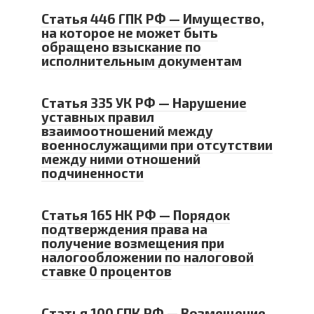
Статья 446 ГПК РФ — Имущество,
на которое не может быть
обращено взыскание по
исполнительным документам
Статья 335 УК РФ — Нарушение
уставных правил
взаимоотношений между
военнослужащими при отсутствии
между ними отношений
подчиненности
Статья 165 НК РФ — Порядок
подтверждения права на
получение возмещения при
налогообложении по налоговой
ставке 0 процентов
Статья 100 ГПК РФ — Возмещение