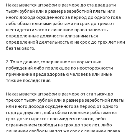
Наказывается штрафом в размере до ста двадцати
тысяч рублей или в размере заработной платы или
иного дохода осужденного за период до одного года
либо обязательными работами на срок до трехсот
шестидесяти часов с лишением права занимать
определенные должности или заниматься
определенной деятельностью на срок до трех лет или
без такового.
2. То же деяние, совершенное из корыстных
побуждений либо повлекшее по неосторожности
причинение вреда здоровью человека или иные
тяжкие последствия.
Наказывается штрафом в размере от ста тысяч до
трехсот тысяч рублей или в размере заработной платы
или иного дохода осужденного за период от одного
года до двух лет, либо обязательными работами на
срок до четырехсот восьмидесяти часов, либо
ограничением свободы на срок до трех лет, либо
лишением свободы на тот же срок с лишением права