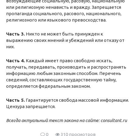
возбуждающие социальную, расовую, национальную
или религиозную ненависть и вражду. Запрещается
пропаганда социального, расового, национального,
религиозного или языкового превосходства.
Часть 3.
Никто не может быть принужден к
выражению своих мнений и убеждений или отказу от
них.
Часть 4.
Каждый имеет право свободно искать,
получать, передавать, производить и распространять
информацию любым законным способом. Перечень
сведений, составляющих государственную тайну,
определяется федеральным законом.
Часть 5.
Гарантируется свобода массовой информации.
Цензура запрещается.
Всегда актуальный текст закона на сайте:
consultant.ru
0
310 просмотров