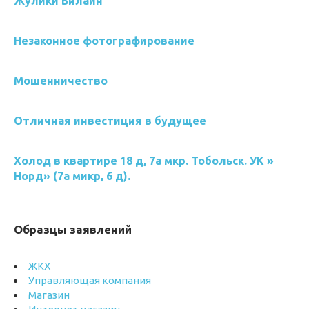
Жулики Билайн
Незаконное фотографирование
Мошенничество
Отличная инвестиция в будущее
Холод в квартире 18 д, 7а мкр. Тобольск. УК »
Норд» (7а микр, 6 д).
Образцы заявлений
ЖКХ
Управляющая компания
Магазин