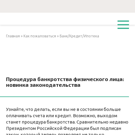
Перейти
к
контенту
Главная
»
Как пожаловаться
»
Банк/Кредит/Ипотека
Процедура банкротства физического лица:
новинка законодательства
Узнайте, что делать, если вы не в состоянии больше
оплачивать счета или кредит. Возможно, выходом
станет процедура банкротства. Сравнительно недавно
Президентом Российской Федерации был подписан
закон, который теперь позволяет не только