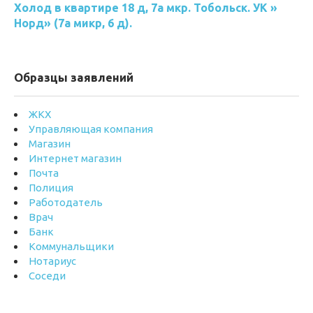
Холод в квартире 18 д, 7а мкр. Тобольск. УК »
Норд» (7а микр, 6 д).
Образцы заявлений
ЖКХ
Управляющая компания
Магазин
Интернет магазин
Почта
Полиция
Работодатель
Врач
Банк
Коммунальщики
Нотариус
Соседи