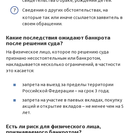
свидетельства о браке, рождении детей.
Сведения о других обстоятельствах, на
которые так или иначе ссылается заявитель в
своем обращении.
Какие последствия ожидают банкрота
после решения суда?
На физическое лицо, которое по решению суда
признано несостоятельным или банкротом,
накладывается несколько ограничений, в частности
это касается:
запрета на выезд за пределы территории
Российской Федерации – на срок 3 года;
запрета на участие в паевых вкладах, покупку
акций и открытие вкладов – не менее чем на 5
лет.
Есть ли риск для физического лица,
признаваемого банкротом?