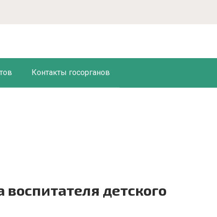
тов
Контакты госорганов
а воспитателя детского