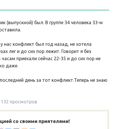
ик (выпускной) был. В группе 34 человека 33-м
оставила.
к у нас конфликт был год назад, не хотела
ах лег и до сих пор лежит. Говорит я без
 часам приехали сейчас 22-35 и до сих пор не
лко даже.
последний день за тот конфликт.Теперь не знаю
132 просмотров
ией со своими приятелями!