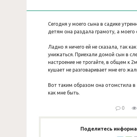
Сегодня у моего сына в садике утренн
детям она раздала грамоту, а моего 
Ладно я ничего ей не сказала, так ка
унижаться. Приехали домой сын в слез
настроение не трогайте, в общем к 2м
кушает не разговаривает мне его жа
Вот таким образом она отомстила в 
как мне быть.
0
Поделитесь информац