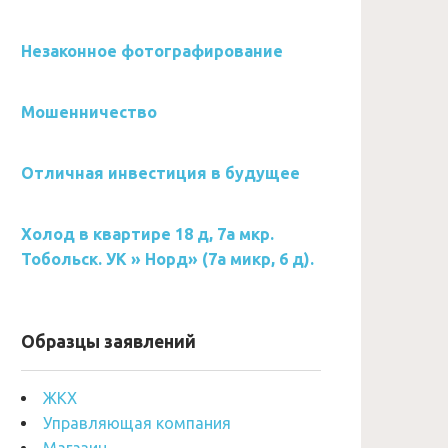
Незаконное фотографирование
Мошенничество
Отличная инвестиция в будущее
Холод в квартире 18 д, 7а мкр.
Тобольск. УК » Норд» (7а микр, 6 д).
Образцы заявлений
ЖКХ
Управляющая компания