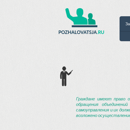
За
Граждане имеют право о
обращения объединений
самоуправления и их долж
возложено осуществление