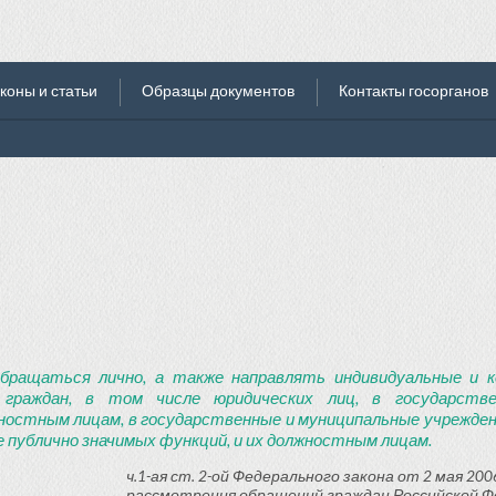
коны и статьи
Образцы документов
Контакты госорганов
бращаться лично, а также направлять индивидуальные и к
 граждан, в том числе юридических лиц, в государств
ностным лицам, в государственные и муниципальные учреждени
 публично значимых функций, и их должностным лицам.
ч.1-ая ст. 2-ой Федерального закона от 2 мая 2006
рассмотрения обращений граждан Российской Ф