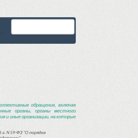
оллективные обращения, включая
енные органы, органы местного
я и иные организации, на которые
 г. N 59-ФЗ "О порядке
едерации"