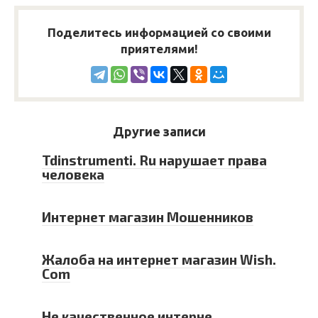
Поделитесь информацией со своими
приятелями!
Другие записи
Tdinstrumenti. Ru нарушает права
человека
Интернет магазин Мошенников
Жалоба на интернет магазин Wish.
Com
Не качественное интерне