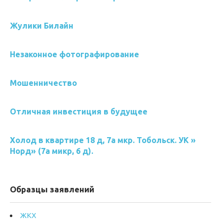
Жулики Билайн
Незаконное фотографирование
Мошенничество
Отличная инвестиция в будущее
Холод в квартире 18 д, 7а мкр. Тобольск. УК »
Норд» (7а микр, 6 д).
Образцы заявлений
ЖКХ