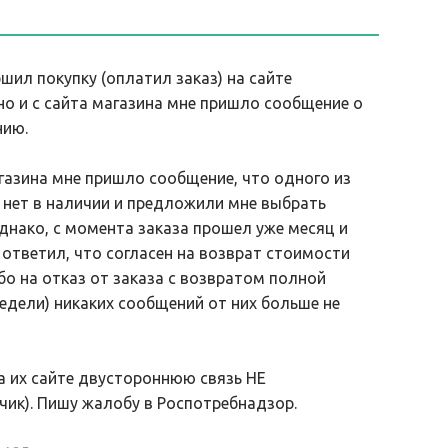
ршил покупку (оплатил заказ) на сайте
но и с сайта магазина мне пришло сообщение о
нию.
газина мне пришло сообщение, что одного из
 нет в наличии и предложили мне выбрать
днако, с момента заказа прошел уже месяц и
 ответил, что согласен на возврат стоимости
бо на отказ от заказа с возвратом полной
недели) никаких сообщений от них больше не
а их сайте двустороннюю связь НЕ
ик). Пишу жалобу в Роспотребнадзор.