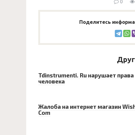
0
Поделитесь информац
Друг
Tdinstrumenti. Ru нарушает права
человека
Жалоба на интернет магазин Wish
Com