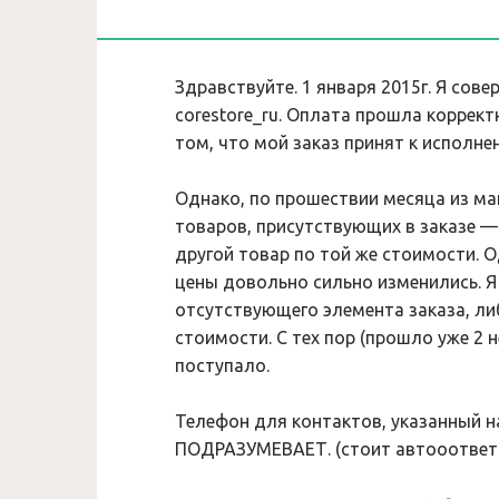
Здравствуйте. 1 января 2015г. Я сове
corestore_ru. Оплата прошла коррект
том, что мой заказ принят к исполне
Однако, по прошествии месяца из ма
товаров, присутствующих в заказе —
другой товар по той же стоимости. О
цены довольно сильно изменились. Я
отсутствующего элемента заказа, ли
стоимости. С тех пор (прошло уже 2 
поступало.
Телефон для контактов, указанный н
ПОДРАЗУМЕВАЕТ. (стоит автооответч