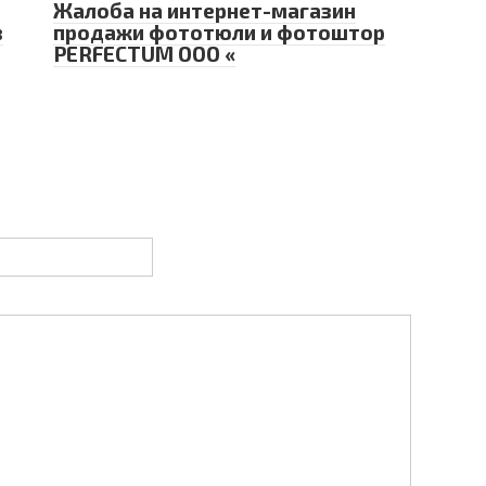
Жалоба на интернет-магазин
в
продажи фототюли и фотоштор
PERFECTUM ООО «