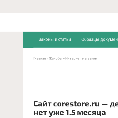
Перейти
к
контенту
Законы и статьи
Образцы докумен
Главная
»
Жалобы
»
Интернет магазины
Сайт corestore.ru — д
нет уже 1.5 месяца