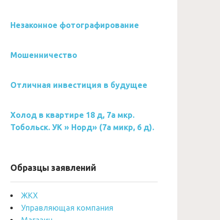
Незаконное фотографирование
Мошенничество
Отличная инвестиция в будущее
Холод в квартире 18 д, 7а мкр.
Тобольск. УК » Норд» (7а микр, 6 д).
Образцы заявлений
ЖКХ
Управляющая компания