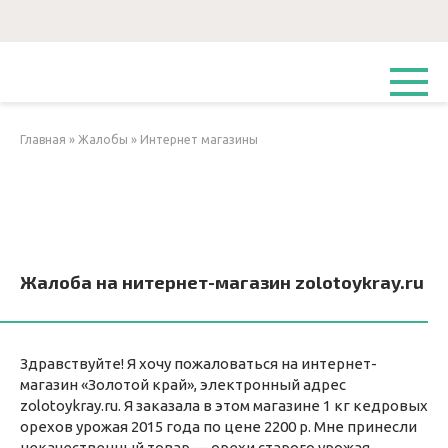
Перейти
к
контенту
Главная
»
Жалобы
»
Интернет магазины
Жалоба на нитернет-магазин zolotoykray.ru
Здравствуйте! Я хочу пожаловаться на интернет-
магазин «Золотой край», электронный адрес
zolotoykray.ru. Я заказала в этом магазине 1 кг кедровых
орехов урожая 2015 года по цене 2200 р. Мне принесли
некачественный товар — орехи старого урожая,