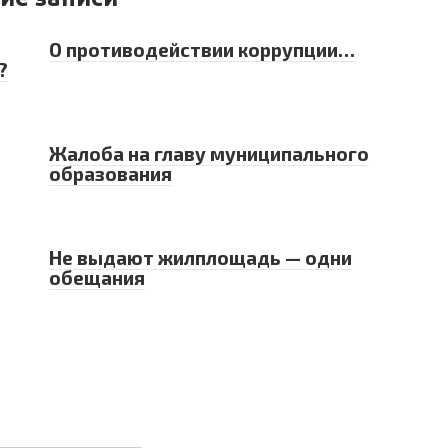
О противодействии коррупции…
?
Жалоба на главу муниципального
образования
Не выдают жилплощадь — одни
обещания