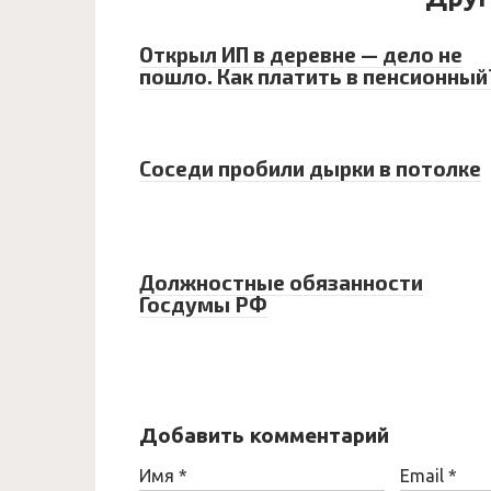
Открыл ИП в деревне — дело не
пошло. Как платить в пенсионный
Соседи пробили дырки в потолке
Должностные обязанности
Госдумы РФ
Добавить комментарий
Имя
*
Email
*