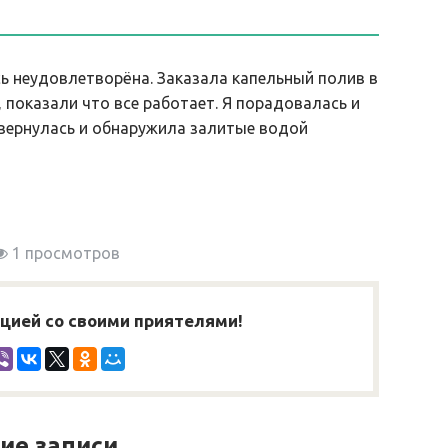
ь неудовлетворёна. Заказала капельный полив в
, показали что все работает. Я порадовалась и
 вернулась и обнаружила залитые водой
1 просмотров
ией со своими приятелями!
ие записи