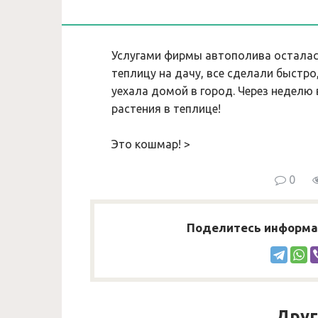
Услугами фирмы автополива осталас
теплицу на дачу, все сделали быстро
уехала домой в город. Через неделю
растения в теплице!
Это кошмар! >
0
Поделитесь информац
Друг