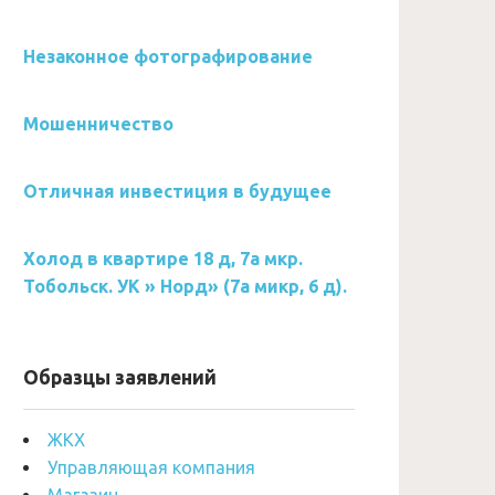
Незаконное фотографирование
Мошенничество
Отличная инвестиция в будущее
Холод в квартире 18 д, 7а мкр.
Тобольск. УК » Норд» (7а микр, 6 д).
Образцы заявлений
ЖКХ
Управляющая компания