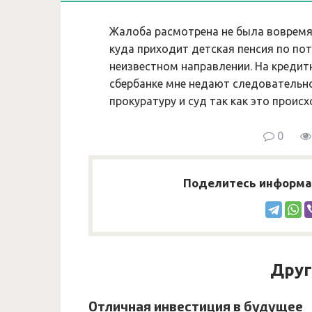
Жалоба расмотрена не была вовремя в
куда приходит детская пенсия по п
неизвестном направлении. На кредитн
сбербанке мне недают следовательн
прокуратуру и суд так как это происх
0
Поделитесь информац
Друг
Отличная инвестиция в будущее