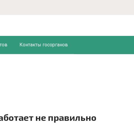
тов
Контакты госорганов
аботает не правильно