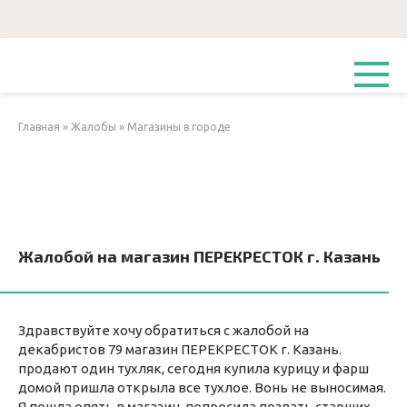
Перейти
к
контенту
Главная
»
Жалобы
»
Магазины в городе
Жалобой на магазин ПЕРЕКРЕСТОК г. Казань
Здравствуйте хочу обратиться с жалобой на
декабристов 79 магазин ПЕРЕКРЕСТОК г. Казань.
продают один тухляк, сегодня купила курицу и фарш
домой пришла открыла все тухлое. Вонь не выносимая.
Я пошла опять в магазин, попросила позвать старших.