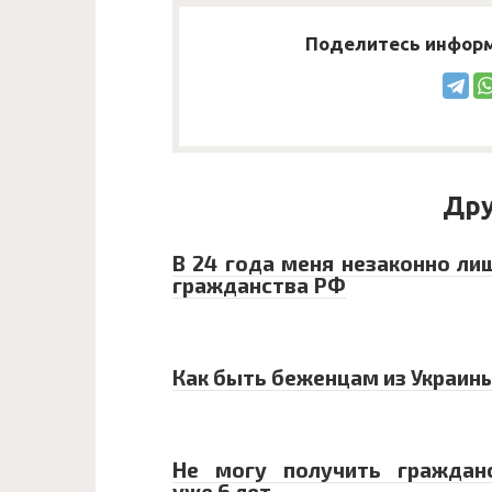
Поделитесь информ
Дру
В 24 года меня незаконно ли
гражданства РФ
Как быть беженцам из Украин
Не могу получить граждан
уже 6 лет