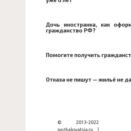
Дочь иностранка, как офор
гражданство РФ?
Помогите получить гражданс
Отказа не пишут — жильё не д
© 2013-2022
pozhalovatsja.ru |