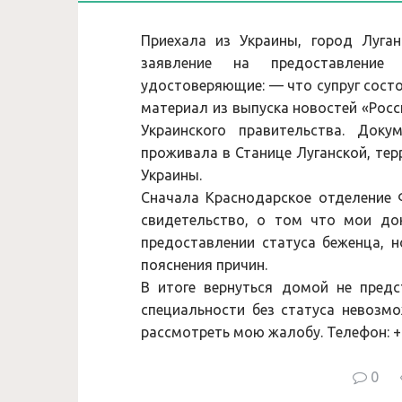
Приехала из Украины, город Луга
заявление на предоставление
удостоверяющие: — что супруг сост
материал из выпуска новостей «Росс
Украинского правительства. Доку
проживала в Станице Луганской, те
Украины.
Сначала Краснодарское отделение
свидетельство, о том что мои до
предоставлении статуса беженца, н
пояснения причин.
В итоге вернуться домой не предс
специальности без статуса невозмо
рассмотреть мою жалобу. Телефон: +7 
0