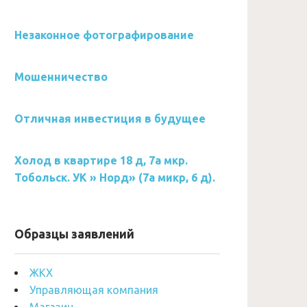
Незаконное фотографирование
Мошенничество
Отличная инвестиция в будущее
Холод в квартире 18 д, 7а мкр.
Тобольск. УК » Норд» (7а микр, 6 д).
Образцы заявлений
ЖКХ
Управляющая компания