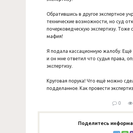
Обратившись в другое экспертное учр
технические возможности, но суд отк
почерковедческую экспертизу. Тоже 
мафия!
Я подала кассационную жалобу. Ещё 
и он мне ответил что судья права, о
экспертизу.
Круговая порука! Что ещё можно сдел
подделанное. Как провести эксперти
0
Поделитесь информац