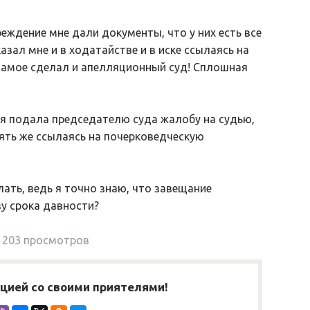
еждение мне дали документы, что у них есть все
азал мне и в ходатайстве и в иске ссылаясь на
самое сделал и апелляционный суд! Сплошная
я подала председателю суда жалобу на судью,
пять же ссылаясь на почерковедческую
ать, ведь я точно знаю, что завещание
зу срока давности?
203 просмотров
ией со своими приятелями!