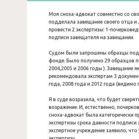
Моя сноха-адвокат совместно со св
подделала завещание своего отца и 
провести 2 экспертизы: 1-почеркове
подписи завещателя на завещании.
Судом были запрошены образцы подп
фонде. Было получено 29 образцов по
2004,2005 и 2006 годы ). Завещание я
рекомендовала экспертам 3 документ
года, 2008 года и 2012 года (видимо
Я в суде возразила, что будет сверя
возражение. И, естественно, почерко
сноха-адвокат была категорически п
экспертизы срока давности подписи 
экспертное учреждение заявило, что
экспертизу.