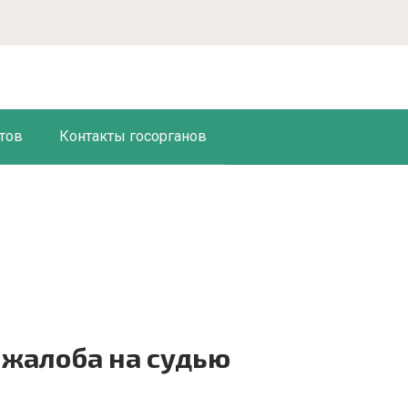
тов
Контакты госорганов
жалоба на судью