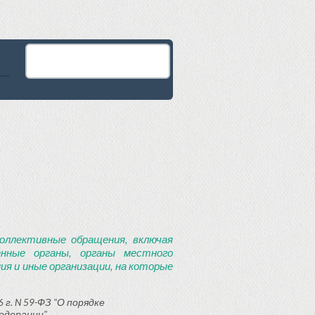
оллективные обращения, включая
енные органы, органы местного
я и иные организации, на которые
 г. N 59-ФЗ "О порядке
едерации"