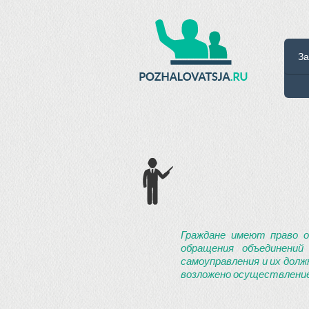
За
Граждане имеют право о
обращения объединений
самоуправления и их долж
возложено осуществление