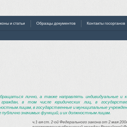
коны и статьи
Образцы документов
Контакты госорганов
бращаться лично, а также направлять индивидуальные и к
 граждан, в том числе юридических лиц, в государств
ностным лицам, в государственные и муниципальные учреждени
 публично значимых функций, и их должностным лицам.
ч.1-ая ст. 2-ой Федерального закона от 2 мая 2006
рассмотрения обращений граждан Российской Ф