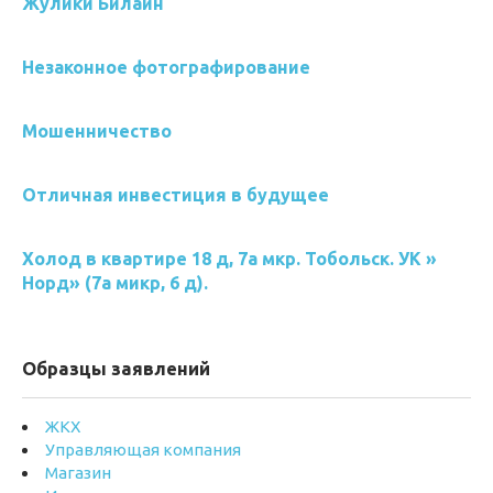
Жулики Билайн
Незаконное фотографирование
Мошенничество
Отличная инвестиция в будущее
Холод в квартире 18 д, 7а мкр. Тобольск. УК »
Норд» (7а микр, 6 д).
Образцы заявлений
ЖКХ
Управляющая компания
Магазин