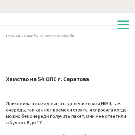
Перейти
к
контенту
Главная
»
Жалобы
»
Почтовые службы
Хамство на 54 ОПС г. Саратова
Приходила в выходные в отделение связи №54, там
очередь, так как нет времени стоять, я спросила когда
можно без очереди получить пакет. Они мне ответили
в будни с 8 до 17.