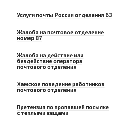
Услуги почты России отделения 63
Жалоба на почтовое отделение
номер 87
Жалоба на действие или
бездействие оператора
почтового отделения
Хамское поведение работников
почтового отделения
Претензия по пропавшей посылке
с теплыми вещами