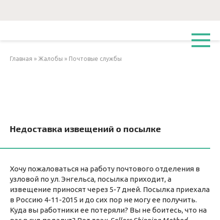
Перейти
к
контенту
Главная
»
Жалобы
»
Почтовые службы
Недоставка извещений о посылке
Хочу пожаловаться на работу почтового отделения в
узловой по ул. Энгельса, посылка приходит, а
извещение приносят через 5-7 дней. Посылка приехала
в Россию 4-11-2015 и до сих пор не могу ее получить.
Куда вы работники ее потеряли? Вы не боитесь, что на