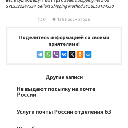
вас в суд подадут? Вот трэк
Sellers Shipping Method
SYLSJ22247534, Sellers Shipping Method SYLBL53184550.
0
135 просмотров
Поделитесь информацией со своими
приятелями!
Другие записи
Не выдают посылку на почте
России
Услуги почты России отделения 63