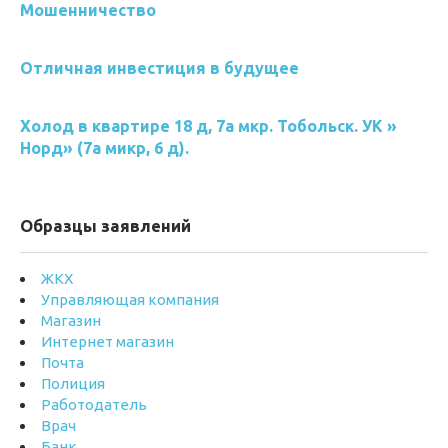
Мошенничество
Отличная инвестиция в будущее
Холод в квартире 18 д, 7а мкр. Тобольск. УК »
Норд» (7а микр, 6 д).
Образцы заявлений
ЖКХ
Управляющая компания
Магазин
Интернет магазин
Почта
Полиция
Работодатель
Врач
Банк