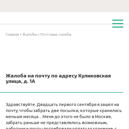
Перейти
к
контенту
Главная
»
Жалобы
»
Почтовые службы
Жалоба на почту по адресу Куликовская
улица, д. 1А
Здравствуйте. Двадцать первого сентября я зашёл на
почту, чтобы забрать две посылки, которые хранились
меньше месяца…Меня до этого не было в Москве,
забрать раньше не представлялось возможным,
работники почты потребовали оплату за хранение, с