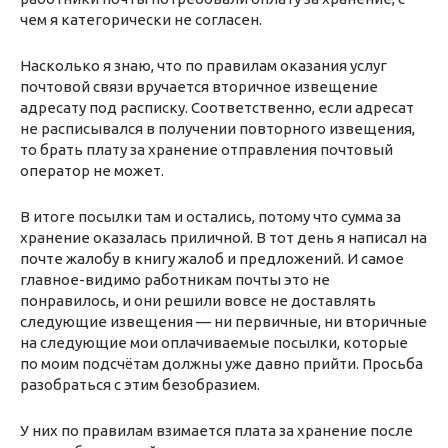
чем я категорически не согласен.
Насколько я знаю, что по правилам оказания услуг
почтовой связи вручается вторичное извещение
адресату под расписку. Соответственно, если адресат
не расписывался в получении повторного извещения,
то брать плату за хранение отправления почтовый
оператор не может.
В итоге посылки там и остались, потому что сумма за
хранение оказалась приличной. В тот день я написал на
почте жалобу в книгу жалоб и предложений. И самое
главное-видимо работникам почты это не
понравилось, и они решили вовсе не доставлять
следующие извещения — ни первичные, ни вторичные
на следующие мои оплачиваемые посылки, которые
по моим подсчётам должны уже давно прийти. Просьба
разобраться с этим безобразием.
У них по правилам взимается плата за хранение после