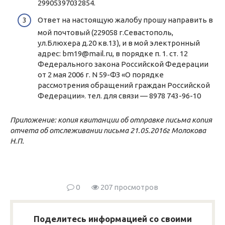
29905397032854.
Ответ на настоящую жалобу прошу направить в
мой почтовый (229058 г.Севастополь,
ул.Блюхера д.20 кв.13), и в мой электронный
адрес: bm19@mail.ru, в порядке п. 1. ст. 12
Федерального закона Российской Федерации
от 2 мая 2006 г. N 59-ФЗ «О порядке
рассмотрения обращений граждан Российской
Федерации». тел. для связи — 8978 743-96-10
Приложение: копия квитанции об отправке письма копия
отчета об отслеживании письма 21.05.2016г Молокова
Н.П.
0
207 просмотров
Поделитесь информацией со своими