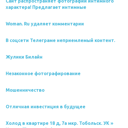
Сайт распространяет фотографии интимного
характера! Предлагает интимные
Woman. Ru удаляет комментарии
В соцсети Телеграме неприемлемый контент.
Жулики Билайн
Незаконное фотографирование
Мошенничество
Отличная инвестиция в будущее
Холод в квартире 18 д, 7а мкр. Тобольск. УК »