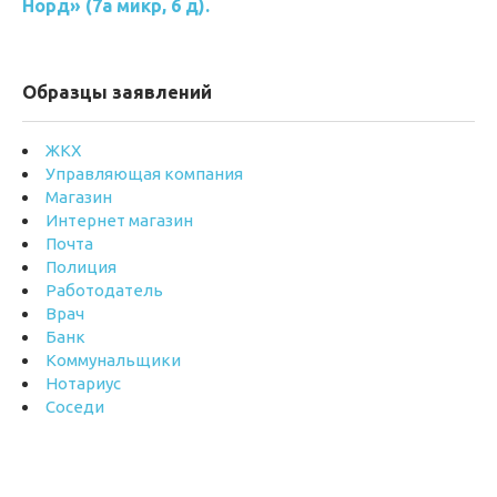
Норд» (7а микр, 6 д).
Образцы заявлений
ЖКХ
Управляющая компания
Магазин
Интернет магазин
Почта
Полиция
Работодатель
Врач
Банк
Коммунальщики
Нотариус
Соседи