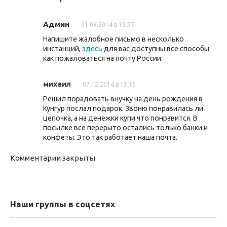
Админ
01.09.2014 в 15:37
Напишите жалобное письмо в несколько
инстанций,
здесь
для вас доступны все способы
как пожаловаться на почту России.
михаил
07.12.2014 в 13:15
Решил порадовать внучку на день рождения в
Кунгур послал подарок. Звоню понравилась ли
цепочка, а на денежки купи что понравится. В
посылке все перерыто остались только банки и
конфеты. Это так работает наша почта.
Комментарии закрыты.
Наши группы в соцсетях