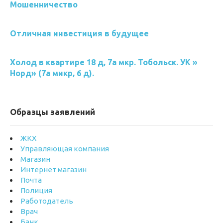
Мошенничество
Отличная инвестиция в будущее
Холод в квартире 18 д, 7а мкр. Тобольск. УК »
Норд» (7а микр, 6 д).
Образцы заявлений
ЖКХ
Управляющая компания
Магазин
Интернет магазин
Почта
Полиция
Работодатель
Врач
Банк