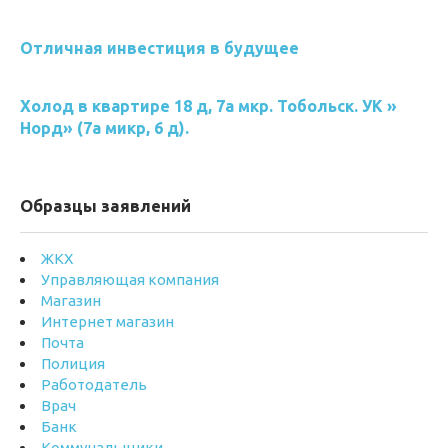
Отличная инвестиция в будущее
Холод в квартире 18 д, 7а мкр. Тобольск. УК »
Норд» (7а микр, 6 д).
Образцы заявлений
ЖКХ
Управляющая компания
Магазин
Интернет магазин
Почта
Полиция
Работодатель
Врач
Банк
Коммунальщики