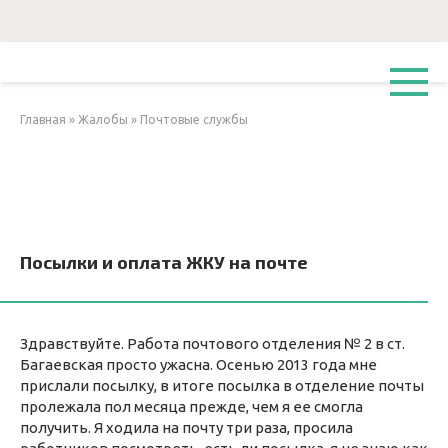
Перейти
к
контенту
Главная
»
Жалобы
»
Почтовые службы
Посылки и оплата ЖКУ на почте
Здравствуйте. Работа почтового отделения № 2 в ст.
Багаевская просто ужасна. Осенью 2013 года мне
прислали посылку, в итоге посылка в отделение почты
пролежала пол месяца прежде, чем я ее смогла
получить. Я ходила на почту три раза, просила