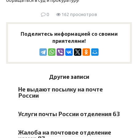
обращаться в суд и прокуратуру!
0
162 просмотров
Поделитесь информацией со своими
приятелями!
Другие записи
Не выдают посылку на почте
России
Услуги почты России отделения 63
Жалоба на почтовое отделение