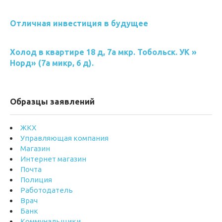
Отличная инвестиция в будущее
Холод в квартире 18 д, 7а мкр. Тобольск. УК »
Норд» (7а микр, 6 д).
Образцы заявлений
ЖКХ
Управляющая компания
Магазин
Интернет магазин
Почта
Полиция
Работодатель
Врач
Банк
Коммунальщики