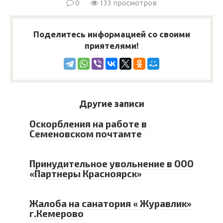
0
133 просмотров
Поделитесь информацией со своими
приятелями!
Другие записи
Оскорбления на работе в
Семеновском почтамте
Принудительное увольнение в ООО
«Партнеры Красноярск»
Жалоба на санатория « Журавлик»
г.Кемерово