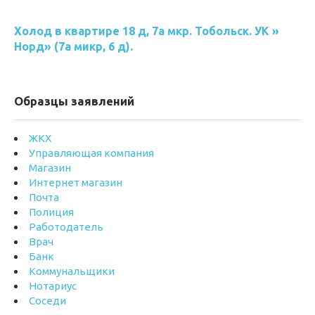
Холод в квартире 18 д, 7а мкр. Тобольск. УК »
Норд» (7а микр, 6 д).
Образцы заявлений
ЖКХ
Управляющая компания
Магазин
Интернет магазин
Почта
Полиция
Работодатель
Врач
Банк
Коммунальщики
Нотариус
Соседи